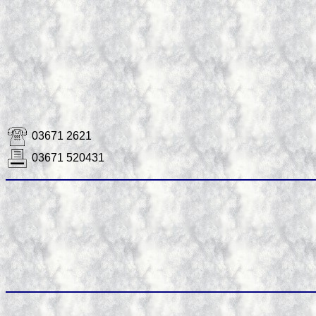
03671 2621
03671 520431